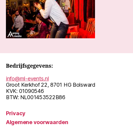
Bedrijfsgegevens:
info@ml-events.nl
Groot Kerkhof 22, 8701 HG Bolsward
KVK: 01090546
BTW: NL001453522B86
Privacy
Algemene voorwaarden